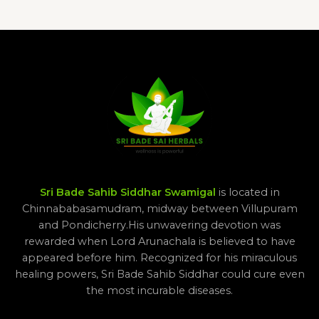
Sri Bade Sahib Siddhar Swamigal
is located in
Chinnababasamudram, midway between Villupuram
and Pondicherry.His unwavering devotion was
rewarded when Lord Arunachala is believed to have
appeared before him. Recognized for his miraculous
healing powers, Sri Bade Sahib Siddhar could cure even
the most incurable diseases.