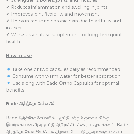
✔ Strengthens bones, joints, and muscles
✔ Reduces inflammation and swelling in joints
✔ Improves joint flexibility and movement
✔ Helps in reducing chronic pain due to arthritis and
injuries
✔ Works as a natural supplement for long-term joint
health
How to Use
Take one or two capsules daily as recommended
Consume with warm water for better absorption
Use along with Bade Ortho Capsules for optimal
benefits
Bade ஆர்த்தோ கேப்ஸூல்
Bade ஆர்த்தோ கேப்ஸூல் – மூட்டு மற்றும் தசை வலிக்கு
இயற்கையான தீர்வு. மூட்டு ஆரோக்கியத்தை பாதுகாக்கவும், Bade
ஆர்த்தோ கேப்ஸூல் செயல்திறனை மேம்படுத்தவும் உருவாக்கப்பட்ட